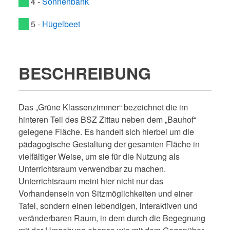
4 -
Sonnenbank
5 -
Hügelbeet
BESCHREIBUNG
Das „Grüne Klassenzimmer“ bezeichnet die im
hinteren Teil des BSZ Zittau neben dem „Bauhof“
gelegene Fläche. Es handelt sich hierbei um die
pädagogische Gestaltung der gesamten Fläche in
vielfältiger Weise, um sie für die Nutzung als
Unterrichtsraum verwendbar zu
machen
.
Unterrichtsraum meint hier
nicht nur das
Vorhandensein von Sitzmöglichkeiten und einer
Tafel, sondern einen lebendigen, interaktiven und
veränderbaren Raum, in dem durch die Begegnung