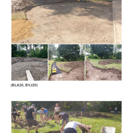
(BLA20, BVJ20)