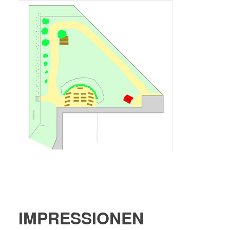
IMPRESSIONEN