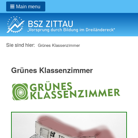
Main menu
Breadcrumbs
Sie sind hier:
Grünes Klassenzimmer
Grünes Klassenzimmer