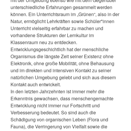
mit der Umgebung ebenso wie mit dem Gegenüber
unterschiedliche Erfahrungen gesammelt werden
können.
Ein Unterrichtsraum im „Grünen“, also in der
Natur, ermöglicht Lehrkräften sowie Schüler*innen
Unterricht
vielseitig erfahrbar zu machen und
vorhandene Strukturen der Lernkultur im
Klassenraum neu zu entdecken.
Entwicklungsgeschichtlich hat der menschliche
Organismus die längste Zeit seiner Existenz ohne
Elektronik, ohne große Mobilität, ohne Behausung
und im direkten und intensiven Kontakt zu seiner
natürlichen Umgebung gelebt und sich aus diesem
Kontakt auch entwickelt.
In den letzten Jahrzehnten ist immer mehr die
Erkenntnis gewachsen, dass menschengemachte
Entwicklung nicht immer nur Fortschritt und
Verbesserung bedeutet. So sind auch die
Schädigung von organischen Leben (Flora und
Fauna), die Verringerung von Vielfalt sowie die