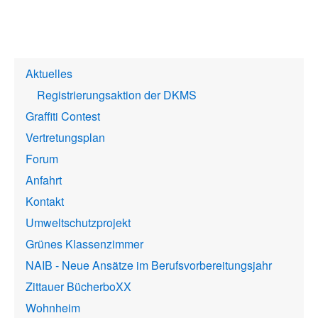
Startseite
Aktuelles
Registrierungsaktion der DKMS
Graffiti Contest
Vertretungsplan
Forum
Anfahrt
Kontakt
Umweltschutzprojekt
Grünes Klassenzimmer
NAIB - Neue Ansätze im Berufsvorbereitungsjahr
Zittauer BücherboXX
Wohnheim