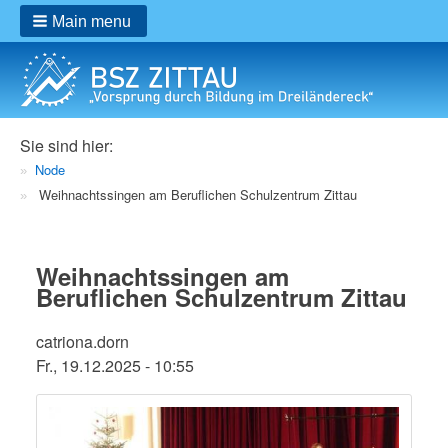
Main menu
Breadcrumbs
Sie sind hier:
Node
Weihnachtssingen am Beruflichen Schulzentrum Zittau
Weihnachtssingen am
Beruflichen Schulzentrum Zittau
catriona.dorn
Fr., 19.12.2025 - 10:55