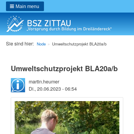
Main menu
Breadcrumbs
Sie sind hier:
Node
Umweltschutzprojekt BLA20a/b
Umweltschutzprojekt BLA20a/b
martin.heumer
Di., 20.06.2023 - 06:54