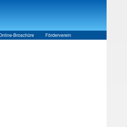
Online-Broschüre
Förderverein