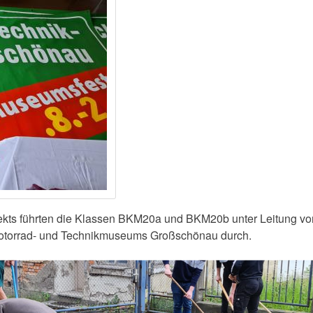
kts führten die Klassen BKM20a und BKM20b unter Leitung von
otorrad- und Technikmuseums Großschönau durch.