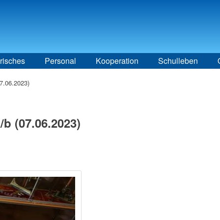
risches
Personal
Kooperation
Schulleben
7.06.2023)
b (07.06.2023)